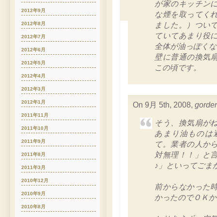
が家のキッチン
2012年9月
な煙を取ってく
ました。）つい
2012年8月
ていてあまり役
2012年7月
全体が油っぽくな
2012年6月
壁に普通の換気
2012年5月
この頃です。
2012年4月
2012年3月
2012年1月
On 9月 5th, 2008,
gorde
2011年11月
そう、換気扇が
2011年10月
あまり油ものは
2011年9月
て。業者の人か
対無理！！」と
2011年8月
♪」といってごま
2011年3月
2010年12月
前からなかった
2010年9月
かったのでＯＫか
2010年8月