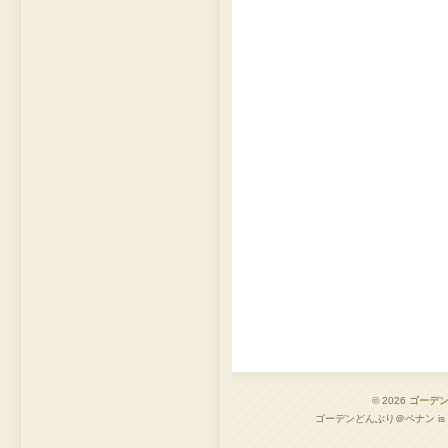
© 2026
ゴーデ
ゴーデンどんぶり＠ペナン is pro