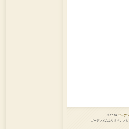
© 2026
ゴーデ
ゴーデンどんぶり＠ペナン is pro