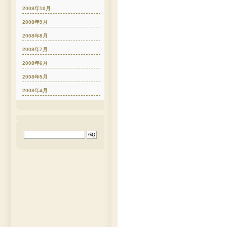
2008年10月
2008年9月
2008年8月
2008年7月
2008年6月
2008年5月
2008年4月