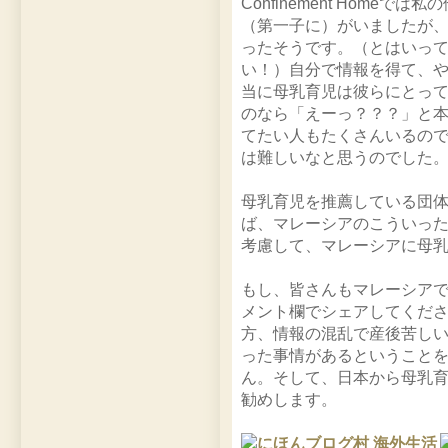
Confinement Hom
（第一子に）がいましたが
ったそうです。（とはいっ
い！）自分で情報を得て、
当に母乳育児は彼らにとっ
のなら「えーっ？？？」と
てたい人もたくさんいるの
は難しいなと思うのでした
母乳育児を推薦している団
ば、マレーシアのこういっ
考慮して、マレーシアに母
もし、皆さんもマレーシア
メント欄でシェアしてくだ
方、情報の混乱で産後苦し
った事情があるということ
ん。そして、日本から母乳
勧めします。