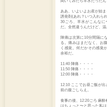
聞いてみたら羊水だったん
ああ、いよいよお産が始ま
誘発剤(あれ？いつ入れら
30ごろ、羊水がこんな
だ。全然違うんだけど、温
陣痛は次第に10分間隔に
る。痛みはまだなく、お
く感覚。何だかその感覚
余裕だ。
11:40 陣痛・・・・
11:50 陣痛・・・・
12:00 陣痛・・・・
12:10 ここでお昼ご飯
前の腹ごしらえ。
食事の後、12:20ごろ 
はちょっと〜と思った私は迷い