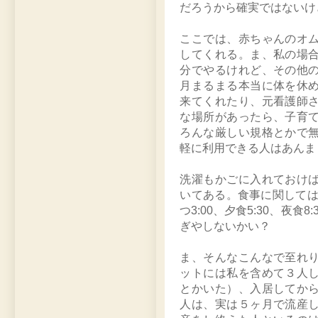
だろうから確実ではないけ
ここでは、赤ちゃんのオ
してくれる。ま、私の場
分でやるけれど、その他
月まるまる本当に体を休
来てくれたり、元看護師
な場所があったら、子育
ろんな厳しい規格とかで
軽に利用できる人はあんま
洗濯もかごに入れておけ
いてある。食事に関しては朝は
つ3:00、夕食5:30、夜
ぎやしないかい？
ま、そんなこんなで至れ
ットには私を含めて３人
とかいた）、入居してか
人は、実は５ヶ月で流産