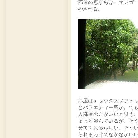
部屋の窓からは、マンゴ
やされる。
部屋はデラックスファミ
とバラエティー豊か。で
人部屋の方がいいと思う
ょっと混んでいるが、そ
せてくれるらしい。そう
られるわけでなかなかい