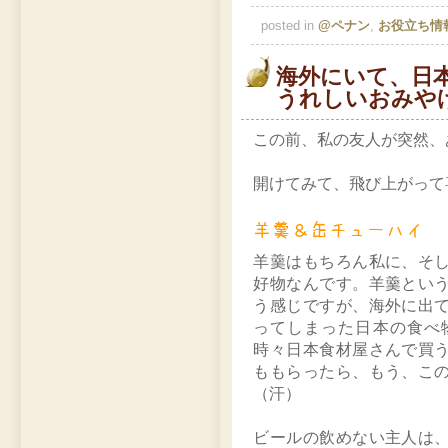
posted in
@ペナン
,
お役立ち情
海外にいて、日
うれしいおみや
この前、私の友人が突然、
開けてみて、飛び上がって
羊羹はもちろん私に、そ
好物なんです。羊羹とい
う感じですが、海外に出
ってしまった日本の食べ
時々日本食材屋さんで買
ももらったら、もう、こ
（汗）
ビールの飲めない主人は