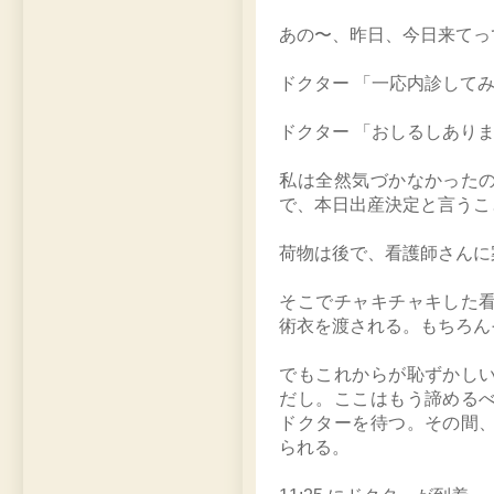
あの〜、昨日、今日来てっ
ドクター 「一応内診して
ドクター 「おしるしありま
私は全然気づかなかった
で、本日出産決定と言うこ
荷物は後で、看護師さんに
そこでチャキチャキした
術衣を渡される。もちろん
でもこれからが恥ずかし
だし。ここはもう諦める
ドクターを待つ。その間
られる。