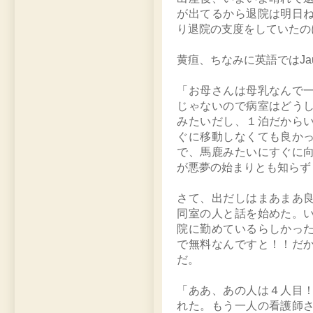
が出てるから退院は明日
り退院の支度をしていたの
黄疸、ちなみに英語ではJau
「お母さんは母乳なんで
じゃないので病室はどう
みたいだし、１泊だから
ぐに移動しなくても良か
で、馬鹿みたいにすぐに
が悪夢の始まりとも知らず
さて、出だしはまあまあ
同室の人と話を始めた。
院に勤めているらしかっ
で無料なんですと！！だ
だ。
「ああ、あの人は４人目
れた。もう一人の看護師