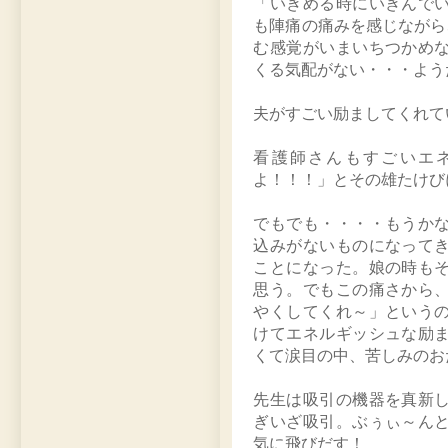
「いきめる時にいきんで
も陣痛の痛みを感じながら、
む感覚がいまいちつかめ
くる気配がない・・・よう
夫がすごい励ましてくれて
看護師さんもすごいエ
よ！！！」とその雄たけび
でもでも・・・・もうか
込みがないものになって
ことになった。娘の時も
思う。でもこの痛さから
やくしてくれ～」という
けてエネルギッシュな励
くて涙目の中、苦しみのお
先生は吸引の機器を真新
ぎいざ吸引。ぶぅぃ～ん
気に飛びだす！