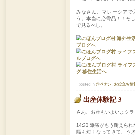
みなさん、マレーシアで
う。本当に必需品！！そ
で見るべし。
posted in
@ペナン
,
お役立ち情
出産体験記 3
さあ、お産もいよいよクラ
14:20 陣痛がもう耐え
隔も短くなってきて、う