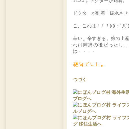
11:25 にドクターが到着。
ドクターが到着「破水させ
こ、これは！！！((((；ﾟДﾟ)))
辛い、辛すぎる。娘の出
れは陣痛の後だったし、
は・・・・
つづく