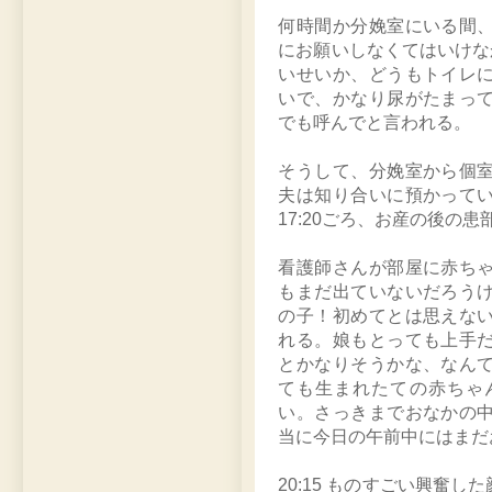
何時間か分娩室にいる間
にお願いしなくてはいけなか
いせいか、どうもトイレ
いで、かなり尿がたまっ
でも呼んでと言われる。
そうして、分娩室から個
夫は知り合いに預かって
17:20ごろ、お産の後の
看護師さんが部屋に赤ち
もまだ出ていないだろう
の子！初めてとは思えな
れる。娘もとっても上手
とかなりそうかな、なん
ても生まれたての赤ちゃ
い。さっきまでおなかの
当に今日の午前中にはまだ
20:15 ものすごい興奮