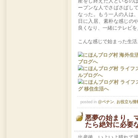
産をし終えた人といるの
ープンな人でさばさばし
なった。もう一人の人は
日に入居、素朴な感じの
良くなり、一緒にテレビを
こんな感じで始まった生活
posted in
@ペナン
,
お役立ち情
悪夢の始まり。
たら絶対に必要
出産後、いよいよ晴れて