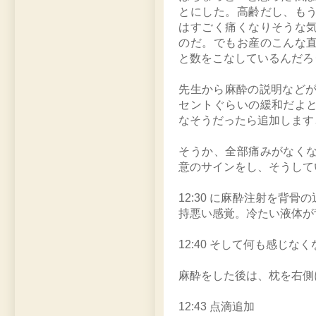
とにした。高齢だし、も
はすごく痛くなりそうな
のだ。でもお産のこんな
と数をこなしているんだろ
先生から麻酔の説明などが
セントぐらいの緩和だよ
なそうだったら追加します
そうか、全部痛みがなく
意のサインをし、そうして
12:30 に麻酔注射を背
持悪い感覚。冷たい液体が
12:40 そして何も感じな
麻酔をした後は、枕を右側
12:43 点滴追加