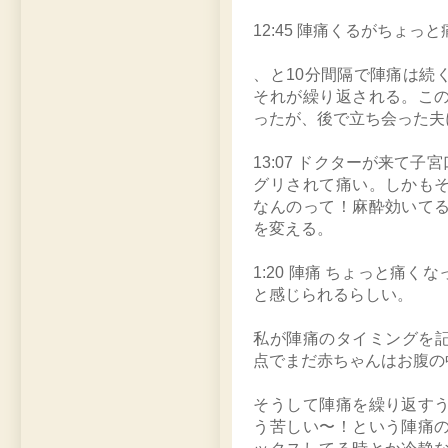
12:45 陣痛くるがちょ
、と10分間隔で陣痛は続
それが繰り返される。こ
ったが、後で立ち会った夫
13:07 ドクターが来て
グリされて痛い。しかも
なんのって！麻酔効いて
を変える。
1:20 陣痛 ちょっと痛
と感じられるらしい。
私が陣痛のタイミングを記
点でまだ赤ちゃんはお腹の
そうして陣痛を繰り返す
う苦しい〜！という陣痛