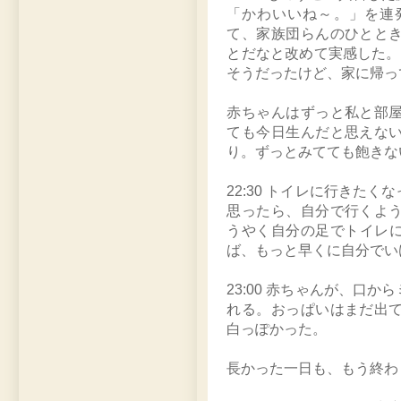
「かわいいね～。」を連
て、家族団らんのひとと
とだなと改めて実感した。
そうだったけど、家に帰っ
赤ちゃんはずっと私と部
ても今日生んだと思えな
り。ずっとみてても飽きな
22:30 トイレに行きた
思ったら、自分で行くよ
うやく自分の足でトイレに行
ば、もっと早くに自分でい
23:00 赤ちゃんが、口
れる。おっぱいはまだ出
白っぽかった。
長かった一日も、もう終わ