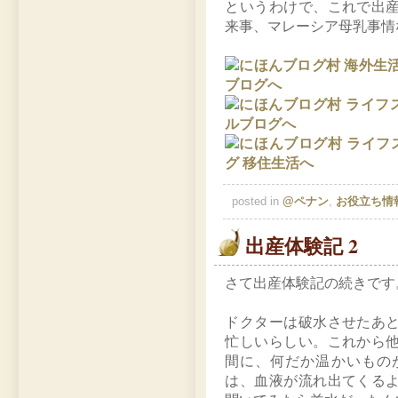
というわけで、これで出
来事、マレーシア母乳事情
posted in
@ペナン
,
お役立ち情
出産体験記 2
さて出産体験記の続きです
ドクターは破水させたあ
忙しいらしい。これから
間に、何だか温かいもの
は、血液が流れ出てくる