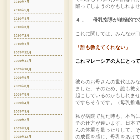
2010年7月
陥ってしまうのかもしれま
2010年5月
2010年4月
４． 母乳指導が積極的で
2010年3月
これに関しては、みんなが
2010年2月
2010年1月
「誰も教えてくれない」
2009年12月
これマレーシアの人にとっ
2009年11月
2009年10月
2009年9月
彼らのお母さんの世代はみ
2009年8月
ました。そのため、誰も教
起こしているのかもしれま
2009年5月
ですらそうです。（母乳推
2009年4月
2009年3月
私が病院で見た時も、本当
2009年2月
チの仕方が違います。日本
2009年1月
んの体重を量ったりして、
の成長を感じ、母乳をあげ
2008年12月