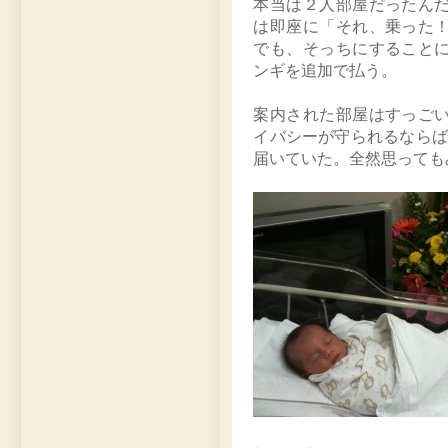
本当は２人部屋だったん
は即座に「それ、乗った
でも、そっちにすること
ンギを追加で払う。
案内された部屋はすっご
イバシーが守られるならば
届いていた。全然思っても