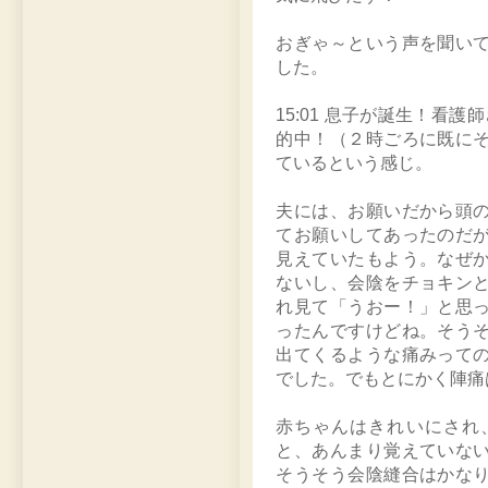
おぎゃ～という声を聞い
した。
15:01 息子が誕生！看護
的中！（２時ごろに既に
ているという感じ。
夫には、お願いだから頭
てお願いしてあったのだ
見えていたもよう。なぜ
ないし、会陰をチョキン
れ見て「うおー！」と思
ったんですけどね。そう
出てくるような痛みって
でした。でもとにかく陣痛
赤ちゃんはきれいにされ
と、あんまり覚えていな
そうそう会陰縫合はかな