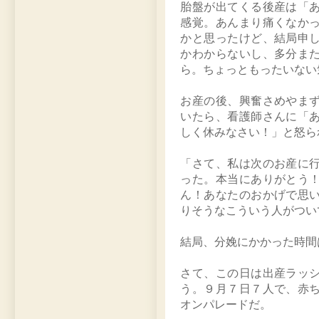
胎盤が出てくる後産は「
感覚。あんまり痛くなか
かと思ったけど、結局申
かわからないし、多分ま
ら。ちょっともったいない
お産の後、興奮さめやま
いたら、看護師さんに「
しく休みなさい！」と怒ら
「さて、私は次のお産に
った。本当にありがとう
ん！あなたのおかげで思
りそうなこういう人がつい
結局、分娩にかかった時間
さて、この日は出産ラッ
う。９月７日７人で、赤
オンパレードだ。