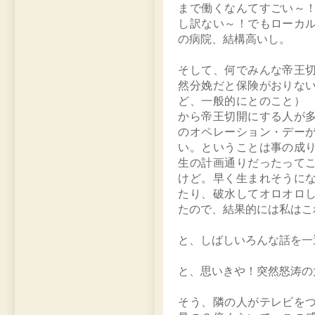
まで働くなんてすごい～
し訳ない～！でもローカ
の病院、結構高いし。
そして、何でみんな帝王
然分娩だと保険がおりな
ど、一般的にとのこと）
から帝王切開にする人が
のオペレーション・デー
い。ということは事の成
生の計画通りだったって
けど。早く生まれそうに
たり、破水してオロオロ
たので、結果的には私はこ
と、しばしいろんな話を一
と、思いきや！突然怒涛の
そう、隣の人がテレビを