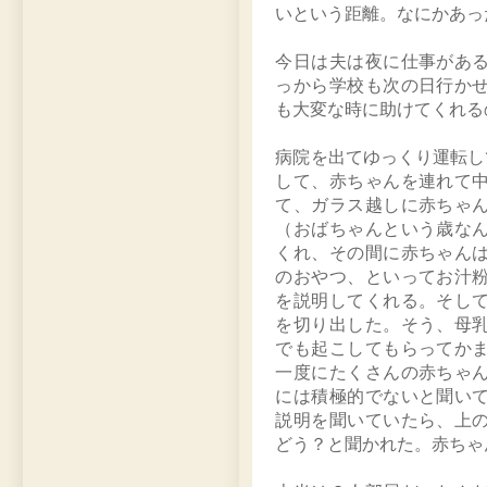
いという距離。なにかあっ
今日は夫は夜に仕事があ
っから学校も次の日行か
も大変な時に助けてくれるの
病院を出てゆっくり運転し
して、赤ちゃんを連れて
て、ガラス越しに赤ちゃ
（おばちゃんという歳な
くれ、その間に赤ちゃん
のおやつ、といってお汁
を説明してくれる。そし
を切り出した。そう、母
でも起こしてもらってか
一度にたくさんの赤ちゃ
には積極的でないと聞い
説明を聞いていたら、上
どう？と聞かれた。赤ちゃ