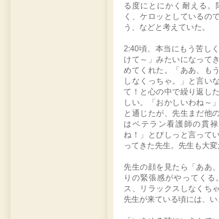
る度にとにかく耐える。
く、ケロッとしているの
う、などと考えていた。
2:40頃、本当にもう苦
けて～」みたいになって
めてくれた。「ああ、も
しなくっちゃ。」と言い
て！と心の中で繰り返し
しい。「おかしいわね～
と通じたが、先生まだ他
はベテラン看護師の貫禄
ね！」とびしっと言って
ってきた先生。先生も大変
先生の顔を見たら「ああ
りの緊張感がやってくる
ス、リラックスしなくち
先生が来ている頃には、い