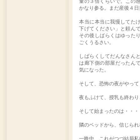
量の３倍くらいで。この
かなり参る。まだ産後４日
本当に本当に我慢してた
下げてください」と頼ん
その後しばらくはゆった
ごくうるさい。
しばらくしてだんなさん
は廊下側の部屋だったん
気になった。
そして、恐怖の夜がやって
夜もふけて、授乳も終わり
そして始まったのは・・・
隣のベッドから、信じられ
一晩中、これがつづ結局私