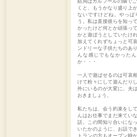
結局はカルフールの隣でごじ
くと、もうかなり盛り上
ないですけどね。やっぱ
う。私は直接彼らを知っ
かったけど何とか頑張っ
かと遊ぼうとしていたけ
加えてくれずちょっと可
ンドリーな子供たちのあ
んな感じでもなかったん
か・・・
一人で遊ばせるのは可哀
けて粉々にして遊んだり
外にいるのが大変に。夫
おきましょう。
私たちは、会う約束をし
んはお仕事でまだ来てい
話。この間知り合いにな
いたかのように、お話で
トランの方もオープン時