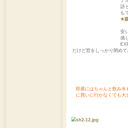
テ
語
も
★嘉
安
感
E
だけど窓をしっかり閉めて
部屋にはちゃんと飲み水
に買いに行かなくても大