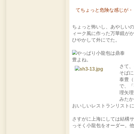
てちょっと危険な感じが・
ちょっと怖いし、あやしい
ィーク風に作った万華鏡が
ひやかして外にでた。
さて、
そばに
泰豊（
で、「
理矢理
みたか
おいしいレストランリスト
さすがに上海にしては結構
っそく小龍包をオーダー。