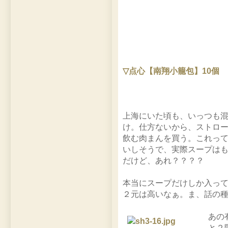
▽点心【南翔小籠包】10個
上海にいた頃も、いっつも
け。仕方ないから、ストロ
飲む肉まんを買う。これっ
いしそうで、実際スープは
だけど、あれ？？？？
本当にスープだけしか入っ
２元は高いなぁ。ま、話の
あの
と２