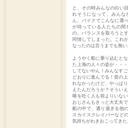
と、その時みんなの白い
れそうになって、みんな
ん、バイクでこんなに運
が待っている人たちの間
の。バランスを取ろうと
同情してしまった。これ
なったのは言うまでも無い
ようやく船に乗り込むとな
た上海の人々の姿が・・・
してないやん！みんなすご
どおりに進んでる！昔の上
れなかったけど、やっぱり
えたんだろうか？そういえ
唾を吐く人も前よりいない
おじさんもきっと大丈夫で
船の中で、通り過ぎる他
スカイスクレイパーなど
気持ちがわきおこってきた