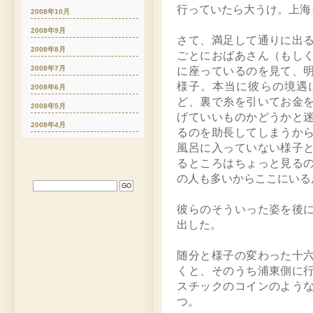
行っていたら大うけ。上海
2008年10月
2008年9月
さて、満足して通りに出
2008年8月
ごとにおばあさん（もし
2008年7月
に座っているのを見て、
様子。本当に彼らの境遇
2008年6月
ど、裏で糸を引いてお金
2008年5月
げていいものかどうかと
2008年4月
るのを助長してしまうか
風呂に入っていない様子
るところはちょっと見る
の人も多いからここにいる
彼らのそういった姿を後
出した。
随分と様子の変わった十
くと、そのうち浦東側に
スチックのコインのよう
つ。