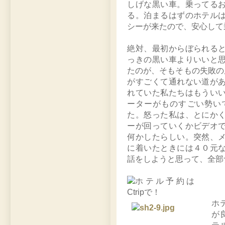
しげな黒い車。乗ってる
る。泊まるはずのホテル
シーが来たので、安心して
絶対、最初からぼられる
っきの黒い車よりいいと
たのが、そもそもの失敗の
がすごくて通れない道が
れていた私たちはもうい
ーターがものすごい勢い
た。怒った私は、とにか
ーが回っていくかビデオ
何かしたらしい。突然、
に着いたときには４０元
話をしようと思って、全部
ホ
が