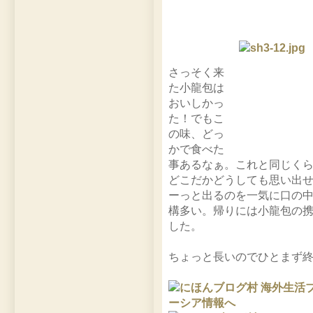
さっそく来
た小龍包は
おいしかっ
た！でもこ
の味、どっ
かで食べた
事あるなぁ。これと同じく
どこだかどうしても思い出
ーっと出るのを一気に口の
構多い。帰りには小龍包の
した。
ちょっと長いのでひとまず