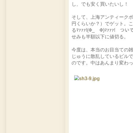
し、でも安く買いたいし！
そして、上海アンティーク
円くらいか？）でゲット。
るﾏｧｧｧ!(Ф_ゝФ)ﾏｧｧｧ
せみも半額以下に値切る。
今度は、本当のお目当ての
じゅうに散乱しているビル
のです。中はあんまり変わ