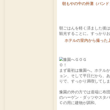
朝もやの中の外灘（バンド
朝ごはんを軽く済ました後
観光することに。すっかり
ホテルの室内から撮った
まず最初は豫園へ。ホテル
ョン、そして平日だから、
りで、すっかり満喫してし
豫園の外の方では道端に布
のハーゲン・ダッツやスタ
Ｃの用に建物が調和。