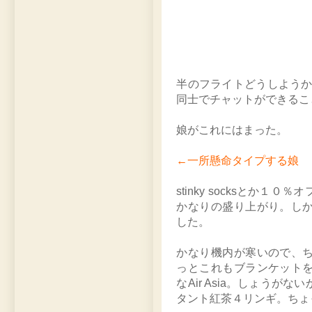
半のフライトどうしよう
同士でチャットができるこ
娘がこれにはまった。
←一所懸命タイプする娘
stinky socksとか
かなりの盛り上がり。し
した。
かなり機内が寒いので、
っとこれもブランケット
なAir Asia。しょう
タント紅茶４リンギ。ちょ