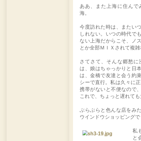
ああ、また上海に住んで
海。
今度訪れた時は、またい
しれない。いつの時代で
ない上海だからこそ、ノ
とか全部ＭＩＸされて複雑
さてさて、そんな郷愁に
は、娘はちゃっかりと日
は、金橋で友達と会う約
シーで直行。私は久々に正
携帯がないと不便なので
これで、ちょっと遅れても
ぶらぶらと色んな店をみ
ウインドウショッピングで
私
と