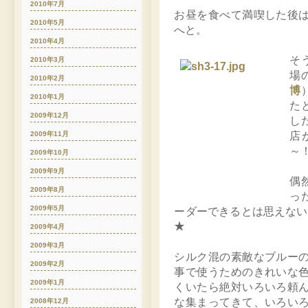
2010年7月
お昼を食べて満喫した後
2010年5月
へと。
2010年4月
そ
2010年3月
場
2010年2月
博
2010年1月
た
2009年12月
し
店
2009年11月
～
2009年10月
2009年9月
偶
2009年8月
っ
2009年5月
ーダーできるとは思えないの
★
2009年4月
2009年3月
シルク混の素敵なブルー
2009年2月
事で使うためのきれいな
2009年1月
くいたら絶対いろいろ頼
な集まってきて、いろい
2008年12月