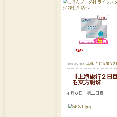
posted in
@上海
,
たび☆旅☆タ
【上海旅行２日
る東方明珠
４月８日 第二日目