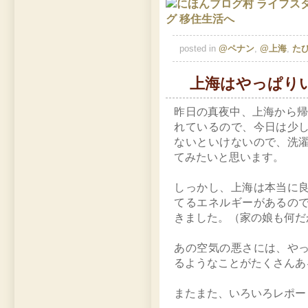
posted in
@ペナン
,
@上海
,
た
上海はやっぱり
昨日の真夜中、上海から帰
れているので、今日は少
ないといけないので、洗
てみたいと思います。
しっかし、上海は本当に
てるエネルギーがあるの
きました。（家の娘も何だ
あの空気の悪さには、や
るようなことがたくさんあ
またまた、いろいろレポー