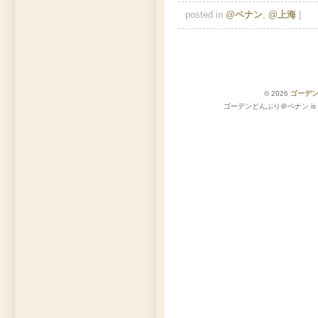
posted in
@ペナン
,
@上海
|
© 2026
ゴーデ
ゴーデンどんぶり＠ペナン is pro