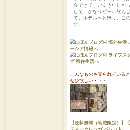
会できてすごくうれしか
して、かなりビール飲ん
て、ホテルへと帰り、こ
す。
こんなものも売られている
ぜひ欲しい・・・
【送料無料（地域限定）】【約
ティークレンガ パレット…