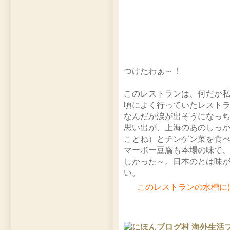
つけたわぁ～！
このレストランは、何だか
頃によく行っていたレスト
なんだか涙が出そうになっ
思い出が、上海のあのしっ
ことね）とチンゲン菜を食
マーボー豆腐も本場の味で
しかった～。日本のとは味
い。
このレストランの水槽に