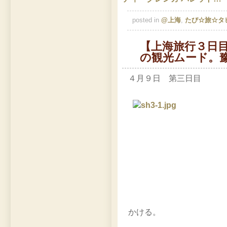
posted in
@上海
,
たび☆旅☆タ
【上海旅行３日
の観光ムード。
４月９日 第三日目
かける。