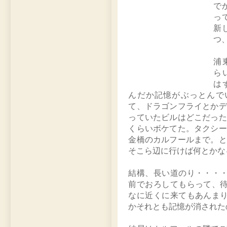
で
っ
新
つ
浦
ら
は
んだか記憶がぶっとんで
て、ドラゴンフライとかデ
っていたビルはどこだった
くらいボケてた。タクシー
金橋のカルフールまで。と
そこら辺に行けば何とかな
結構、長い道のり・・・
前でおろしてもらって、
なに近くに来てもあんま
かそれとも記憶が消された