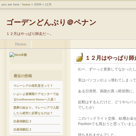
you are here :
home
» 2009 » 12月
ゴーデンどんぶり＠ペナン
１２月はやっぱり師走だ～。
Home
１２月はやっぱり師
わー、ずーっと更新してなかった
最近の投稿
実はパソコンがぶっ壊れてしまっ
マレーシアの母乳育児って？
ある日突然、画面が真っ暗状態に
いよいよ産褥期ケアセンターであ
るConfinement Homeへ入居！
起動はするんだけど、どうやらバ
でしたが）
悪夢の始まり。マレーシアで入院
したら絶対に必要なものは？
このバックライト交換、結構お金が
出産体験記 3
Pavilionでも買おうと思っていま
出産体験記 2
待ちきれませんでした。