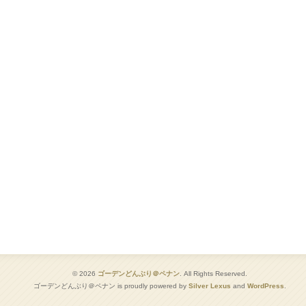
© 2026
ゴーデンどんぶり＠ペナン
. All Rights Reserved.
ゴーデンどんぶり＠ペナン is proudly powered by
Silver Lexus
and
WordPress
.