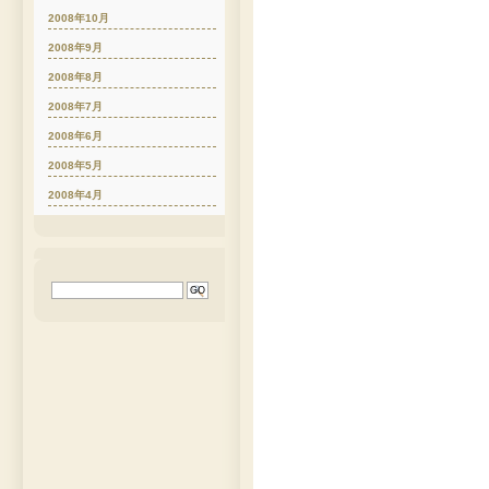
2008年10月
2008年9月
2008年8月
2008年7月
2008年6月
2008年5月
2008年4月