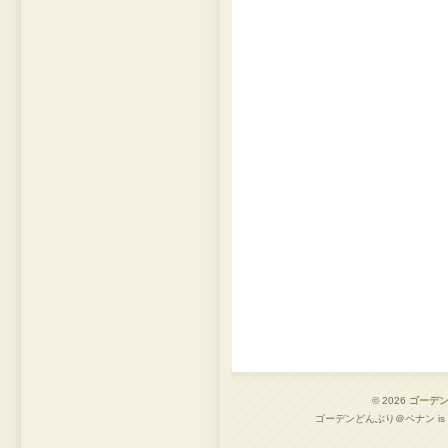
© 2026
ゴーデ
ゴーデンどんぶり＠ペナン is pro