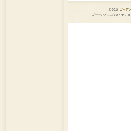
© 2026
ゴーデ
ゴーデンどんぶり＠ペナン is pro