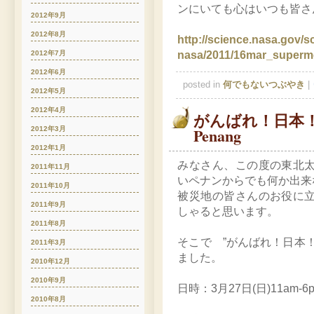
ンにいても心はいつも皆さ
2012年9月
2012年8月
http://science.nasa.gov/s
nasa/2011/16mar_superm
2012年7月
2012年6月
posted in
何でもないつぶやき
|
2012年5月
2012年4月
がんばれ！日本！
Penang
2012年3月
2012年1月
みなさん、この度の東北
2011年11月
いペナンからでも何か出来
2011年10月
被災地の皆さんのお役に
2011年9月
しゃると思います。
2011年8月
そこで ”がんばれ！日本
2011年3月
ました。
2010年12月
2010年9月
日時：3月27日(日)11am-6
2010年8月