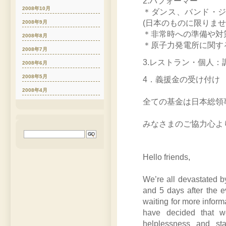
2.パフォーマー
2008年10月
＊ダンス、バンド・
(日本のものに限りま
2008年9月
＊非常時への準備や対
2008年8月
＊原子力発電所に関す
2008年7月
3.レストラン・個人
2008年6月
2008年5月
4．義援金の受け付け
2008年4月
全ての基金は日本総領
みなさまのご協力心よ
Hello friends,
We’re all devastated b
and 5 days after the eve
waiting for more inform
have decided that w
helplessness and st