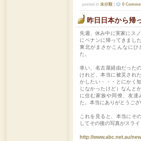
posted in
未分類
|
0 Comme
昨日日本から帰
先週、休み中に実家にスノ
にペナンに帰ってきまし
東北がまさかこんなにひ
た。
幸い、名古屋経由だった
けれど、本当に被災され
かしたい・・・とにかく
じなかったけど）なんと
に住む家族や同僚、友達
た。本当にありがとうござ
これを見ると、本当にそ
してその後の写真がスライ
http://www.abc.net.au/ne