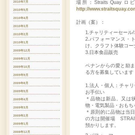
場所：Straits Q
2010年7月
http://www.straitsquay.c
2010年5月
2010年4月
計画（案）：
2010年3月
1.チャリティーセール
2010年2月
2.パフォーマンス・
2010年1月
け、クラフト体験コー
2009年12月
3.日本食品販売
2009年11月
ペナンからの愛と励
2009年10月
る方を募集しています
2009年9月
2009年8月
1.法人・個人：チャ
お手伝い
2009年5月
＊品物は新品、又は
2009年4月
物・電気製品・おもち
2009年3月
＊原則的に品物は当
2009年2月
の方は開催場 STRAI
2009年1月
預かりします。
2008年12月