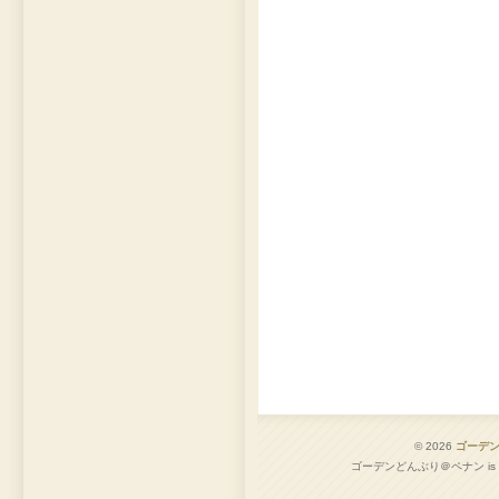
© 2026
ゴーデ
ゴーデンどんぶり＠ペナン is pro