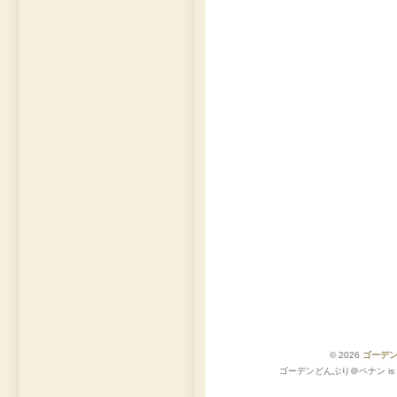
© 2026
ゴーデ
ゴーデンどんぶり＠ペナン is pro