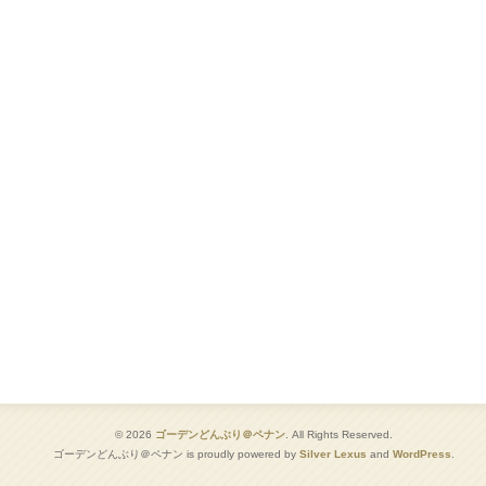
© 2026
ゴーデンどんぶり＠ペナン
. All Rights Reserved.
ゴーデンどんぶり＠ペナン is proudly powered by
Silver Lexus
and
WordPress
.