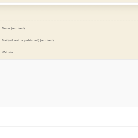
Name (required)
Mail (will not be published) (required)
Website