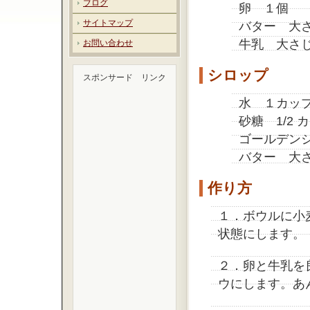
ブログ
卵 １個
サイトマップ
バター 大
牛乳 大さ
お問い合わせ
シロップ
スポンサード リンク
水 １カッ
砂糖 1/2 
ゴールデン
バター 大
作り方
１．ボウルに小
状態にします。
２．卵と牛乳を
ウにします。あ