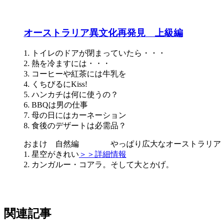
オーストラリア異文化再発見 上級編
オージー
1. トイレのドアが閉まっていたら・・・
2. 熱を冷ますには・・・
3. コーヒーや紅茶には牛乳を
4. くちびるにKiss!
5. ハンカチは何に使うの？
6. BBQは男の仕事
7. 母の日にはカーネーション
8. 食後のデザートは必需品？
おまけ 自然編 やっぱり広大なオーストラリア
1. 星空がきれい
＞＞詳細情報
2. カンガルー・コアラ。そして大とかげ。
関連記事