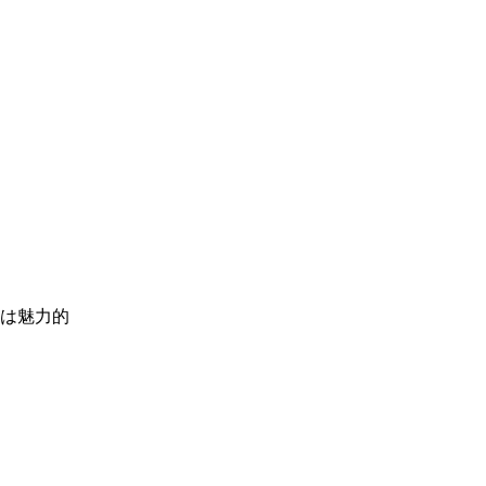
の生活に入り込もう！
は魅力的