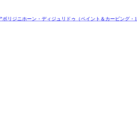
アボリジニホーン・ディジュリドゥ（ペイント＆カービング・1