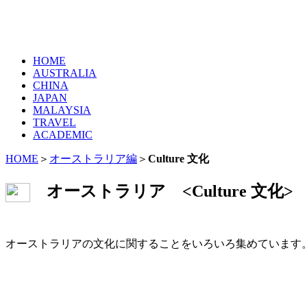
HOME
AUSTRALIA
CHINA
JAPAN
MALAYSIA
TRAVEL
ACADEMIC
HOME
＞
オーストラリア編
＞
Culture 文化
オーストラリア <Culture 文化>
オーストラリアの文化に関することをいろいろ集めています