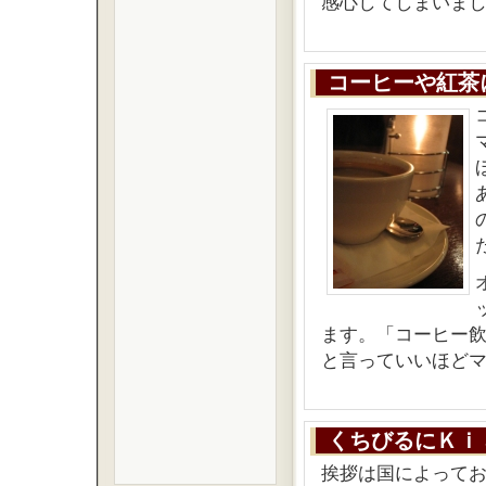
感心してしまいま
コーヒーや紅茶
ます。「コーヒー
と言っていいほど
くちびるにＫｉ
挨拶は国によって