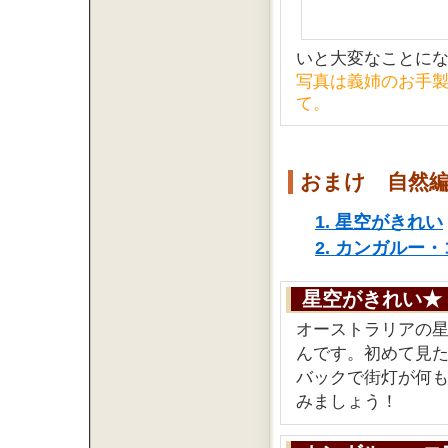
いと大変なことに
写真は義姉のお手
て。
おまけ 自然
1. 星空がきれい
2. カンガルー
星空がきれい★
オーストラリアの
んです。初めて見
バックで街灯が何
みましょう！