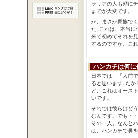
ラリアの人も頬に
リンクはご自
までが大変です。
由にどうぞ！
が、まさか家族で
た｡これは、本当に
来て初めてそれを見
するのですが、これ
ハンカチは何に
日本では、「人前
ると思います｡だか
ど、これはオース
いです。
それでは彼らはど
むんです。でも・
その一人。なんと
は、ハンカチで鼻を