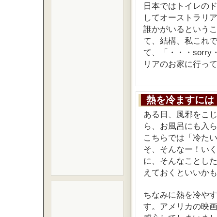
日本ではトイレの
してオーストラリ
誰かがいるという
て、結構、私これ
て、「・・・sor
リアのお家に行っ
熱を冷ますには
ある日、風邪をこ
ら、お風呂にも入
こちらでは「冷た
そ、そんなー！い
に、そんなことし
えておくといいか
ちなみに熱を冷や
す。アメリカの映