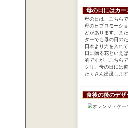
母の日にはカー
母の日は、こちら
母の日プロモーシ
どがあります。ま
ターでも母の日の
日本より力を入れ
日に贈る花といえ
的ですが、こちら
クリ。母の日には
たくさん出没しま
食後の後のデザ