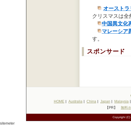
オーストラ
クリスマスは全
中国異文化
マレーシア
す。
スポンサード
HOME
Australia
China
Japan
Malaysia
【PR】
無料
Copyright (C)
sitemeter