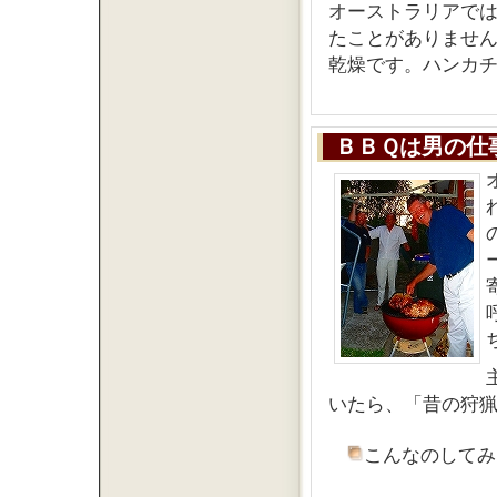
オーストラリアで
たことがありませ
乾燥です。ハンカ
ＢＢＱは男の仕
いたら、「昔の狩
こんなのしてみ