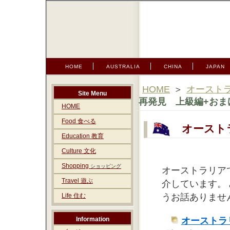
HOME
AUSTRALIA
CHINA
JAPAN
HOME
＞
オースト
Site Menu
再発見 上級編+お
HOME
Food 食べる
オーストラ
Education 教育
Culture 文化
Shopping
ショッピング
オーストラリア
Travel 遊ぶ
介しています。
うお話ありませ
Life 住む
オーストラ
Information