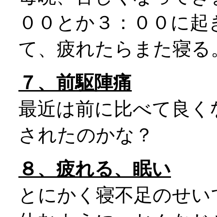
００とか３：００に起
て、疲れたらまた寝る
７、前駆陣痛
最近は前に比べて良く
されたのかな？
８、疲れる、眠い
とにかく寝不足のせい