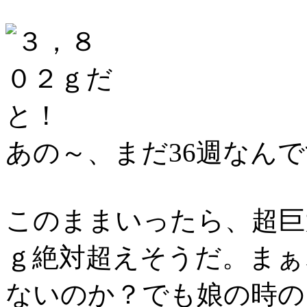
あの～、まだ36週なん
このままいったら、超巨
ｇ絶対超えそうだ。まぁ
ないのか？でも娘の時の