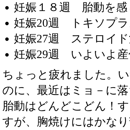
妊娠１８週 胎動を感
妊娠20週 トキソプ
妊娠27週 ステロイ
妊娠29週 いよいよ
ちょっと疲れました。い
のに、最近はミョ－に落
胎動はどんどこどん！す
すが、胸焼けにはかなり