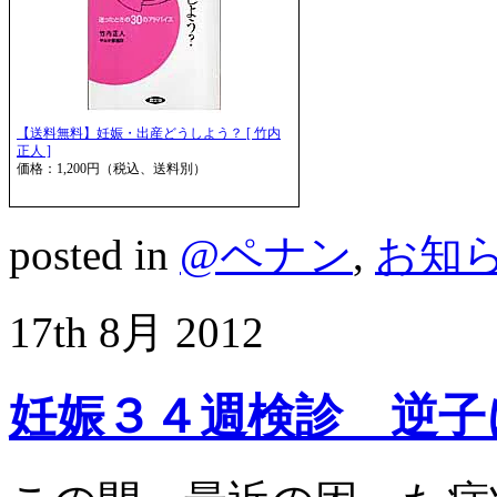
【送料無料】妊娠・出産どうしよう？ [ 竹内
正人 ]
価格：1,200円（税込、送料別）
posted in
@ペナン
,
お知
17th
8月
2012
妊娠３４週検診 逆子