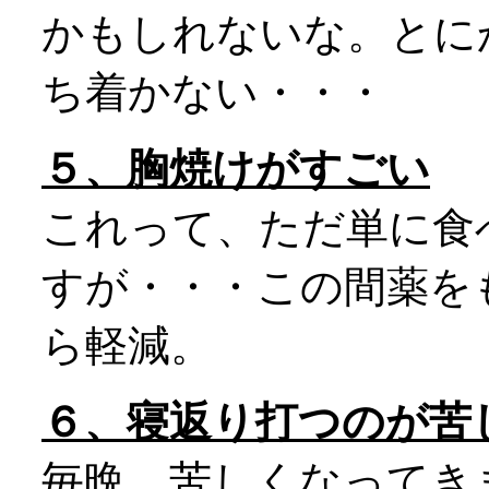
かもしれないな。とに
ち着かない・・・
５、胸焼けがすごい
これって、ただ単に食
すが・・・この間薬を
ら軽減。
６、寝返り打つのが苦
毎晩、苦しくなってき