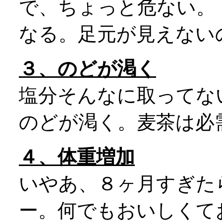
で、ちょっと危ない。
なる。足元が見えない
３、のどが渇く
塩分そんなに取ってな
のどが渇く。麦茶は必
４、体重増加
いやあ、８ヶ月すぎた
ー。何でもおいしくて