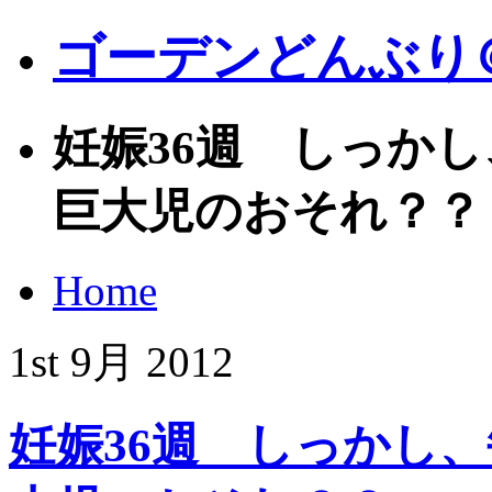
ゴーデンどんぶり
妊娠36週 しっか
巨大児のおそれ？？
Home
1st
9月
2012
妊娠36週 しっかし