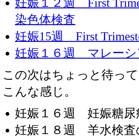
妊娠１２週 First Trim
染色体検査
妊娠15週 First Trimest
妊娠１６週 マレーシ
この次はちょっと待って
こんな感じ。
妊娠１６週 妊娠糖尿
妊娠１８週 羊水検査