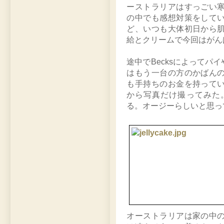
ーストラリアはすっごい
の中でも感想対策をして
ど、いつも大体初日から
給とクリームで今回はがん
途中でBecksによって
はもう一台の方のかばん
も手持ちのお金を持って
から写真だけ撮ってみた
る。オージーらしいと思っ
オーストラリアは家の中