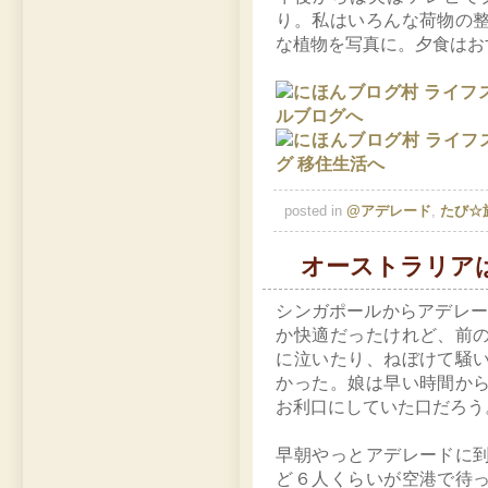
り。私はいろんな荷物の
な植物を写真に。夕食はお
posted in
@アデレード
,
たび☆
オーストラリア
シンガポールからアデレー
か快適だったけれど、前
に泣いたり、ねぼけて騒
かった。娘は早い時間か
お利口にしていた口だろう
早朝やっとアデレードに
ど６人くらいが空港で待