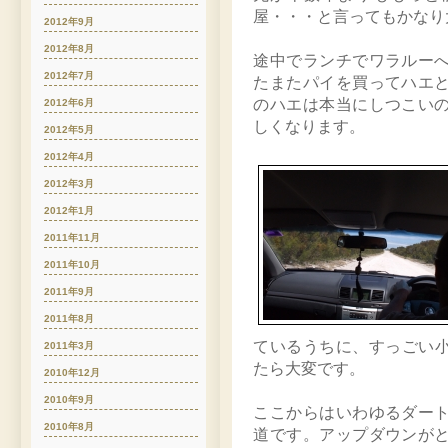
屋・・・と言ってもかなり
2012年9月
2012年8月
途中でランチでワラルー
2012年7月
たまたパイを買ってハエ
のハエは本当にしつこい
2012年6月
しくなります。
2012年5月
2012年4月
2012年3月
2012年1月
2011年11月
2011年10月
2011年9月
2011年8月
ているうちに、すっごい小さ
2011年3月
たら大変です。
2010年12月
2010年9月
ここからはいわゆるダー
2010年8月
道です。アップダウンが