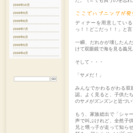
た。（←でも買うのを忘れ
2008年10月
2008年9月
2008年8月
ディナーを用意している
っ！！どこだっ！！」と言
2008年7月
2008年6月
一瞬、だれかが壊したん
2008年5月
けて双眼鏡で海を見る義兄
2008年4月
そして・・・
「サメだ！」
みんなでかわるがわる双
認。よく見ると、子供た
のサメがズンズンと近づい
もう、家族総出で「シャ
声で叫ぶけれど、全然子
兄と甥っ子が走って知ら