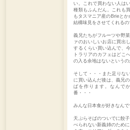
い。これで買わない人は
種類もふんだん。これも
もタスマニア産のBrie
結構味見をさせてくれるの
義兄たちがフルーツや野菜を
ァのおいしいお店に買出
するくらい買い込んで、
トラリアのカフェはどこ
の入る余地はないというの
そして・・・また足りないも
に買い込んだ後は、義兄の
ばを作ります。なんで
番・・・
みんな日本食が好きなんで
天ぷらそばのついでに餃子
べられない新義姉のために