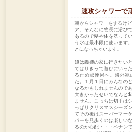
速攻シャワーで
朝からシャワーをするけど
ア。そんなに悠長に浴び
あるので髪や体を洗って
う水は最小限に使います
とになっちゃいます。
娘は義姉の家に行きたいとい
てはりきって遊びにいっ
るため郵便局へ。海外宛
た。１月１日にみんなの
なるかもしれませんので
大きかったせいでなんと$1
ません。こっちは切手は
っぱりクリスマスシーズ
てその後はスーパーマー
パーを見歩くのは楽しい
るのか心配・・・ペナン