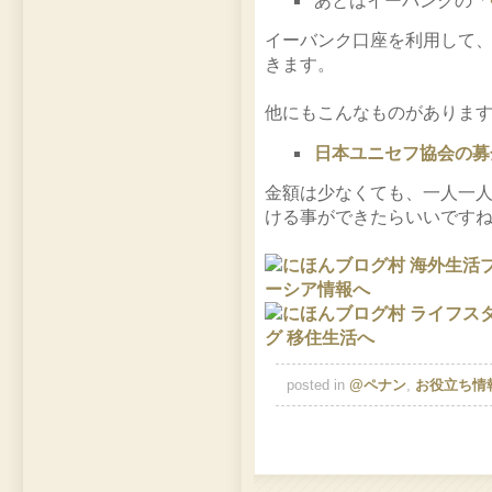
あとはイーバンクの「
イーバンク口座を利用して、
きます。
他にもこんなものがありま
日本ユニセフ協会の募
金額は少なくても、一人一
ける事ができたらいいです
posted in
@ペナン
,
お役立ち情