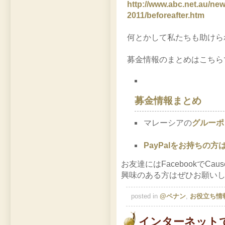
http://www.abc.net.au/ne
2011/beforeafter.htm
何とかして私たちも助けら
募金情報のまとめはこちら
募金情報まとめ
マレーシアの
グルーポ
PayPalをお持ちの方
お友達にはFacebookでC
興味のある方はぜひお願い
posted in
@ペナン
,
お役立ち情
インターネット