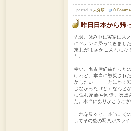
posted in
未分類
|
0 Comme
昨日日本から帰
先週、休み中に実家にスノ
にペナンに帰ってきまし
東北がまさかこんなにひ
た。
幸い、名古屋経由だった
けれど、本当に被災され
かしたい・・・とにかく
じなかったけど）なんと
に住む家族や同僚、友達
た。本当にありがとうござ
これを見ると、本当にそ
してその後の写真がスライ