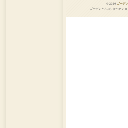
© 2026
ゴーデ
ゴーデンどんぶり＠ペナン is pro